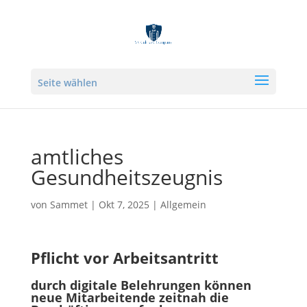
Seite wählen
amtliches
Gesundheitszeugnis
von
Sammet
|
Okt 7, 2025
|
Allgemein
Pflicht vor Arbeitsantritt
durch digitale Belehrungen können
neue Mitarbeitende zeitnah die