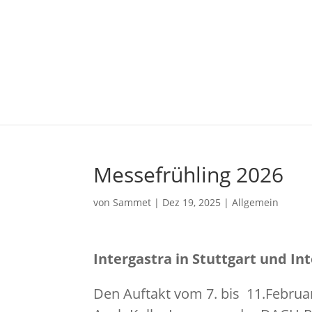
Messefrühling 2026
von
Sammet
|
Dez 19, 2025
|
Allgemein
Intergastra in Stuttgart und I
Den Auftakt vom 7. bis 11.Februar