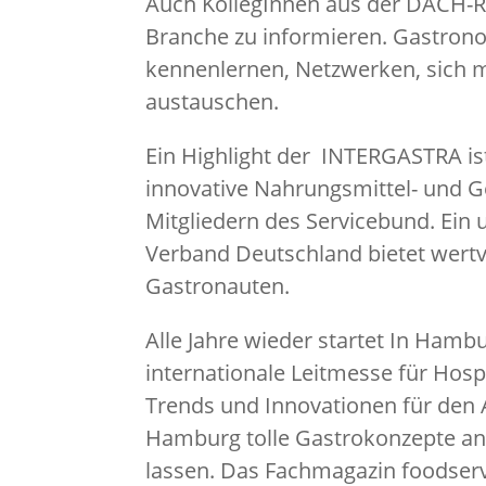
Auch KollegInnen aus der DACH-Re
Branche zu informieren. Gastron
kennenlernen, Netzwerken, sich m
austauschen.
Ein Highlight der INTERGASTRA ist
innovative Nahrungsmittel- und G
Mitgliedern des Servicebund. E
Verband Deutschland bietet wertv
Gastronauten.
Alle Jahre wieder startet In Hamb
internationale Leitmesse für Hospi
Trends und Innovationen für den 
Hamburg tolle Gastrokonzepte an
lassen. Das Fachmagazin foodserv